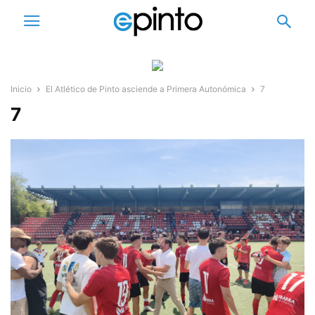
Inicio
El Atlético de Pinto asciende a Primera Autonómica
7
7