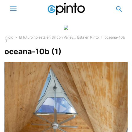
Inicio
El futuro no está en Silicon Valley… Está en Pinto
oceana-10b
(1)
oceana-10b (1)