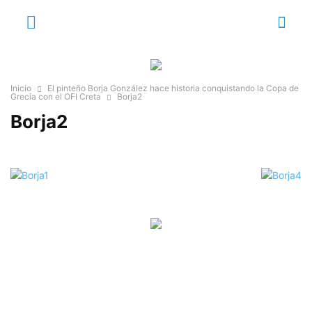
Inicio
El pinteño Borja González hace historia conquistando la Copa de
Grecia con el OFI Creta
Borja2
Borja2