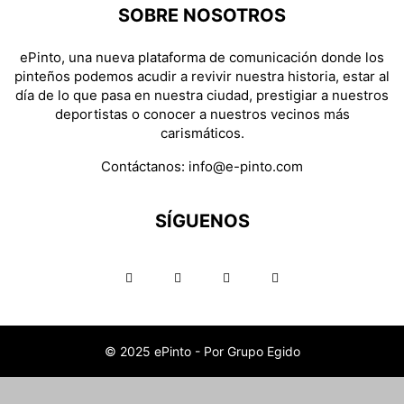
SOBRE NOSOTROS
ePinto, una nueva plataforma de comunicación donde los
pinteños podemos acudir a revivir nuestra historia, estar al
día de lo que pasa en nuestra ciudad, prestigiar a nuestros
deportistas o conocer a nuestros vecinos más
carismáticos.
Contáctanos:
info@e-pinto.com
SÍGUENOS
© 2025 ePinto - Por Grupo Egido