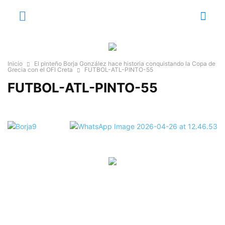
Inicio
El pinteño Borja González hace historia conquistando la Copa de
Grecia con el OFI Creta
FUTBOL-ATL-PINTO-55
FUTBOL-ATL-PINTO-55