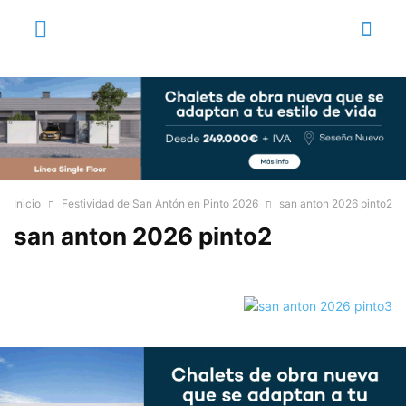
Inicio
Festividad de San Antón en Pinto 2026
san anton 2026 pinto2
san anton 2026 pinto2