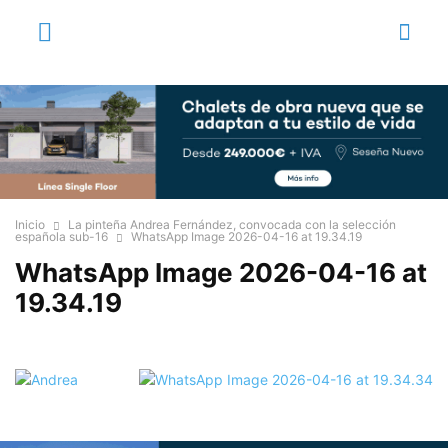
Inicio
La pinteña Andrea Fernández, convocada con la selección
española sub-16
WhatsApp Image 2026-04-16 at 19.34.19
WhatsApp Image 2026-04-16 at
19.34.19