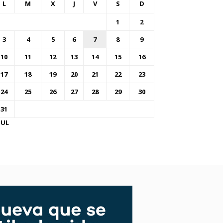
L
M
X
J
V
S
D
1
2
3
4
5
6
7
8
9
10
11
12
13
14
15
16
17
18
19
20
21
22
23
24
25
26
27
28
29
30
31
JUL