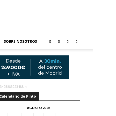
SOBRE NOSOTROS
3493883223488_n
Calendario de Pinto
AGOSTO 2026