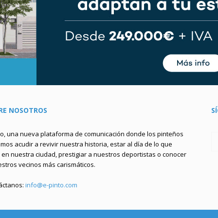
RE NOSOTROS
S
to, una nueva plataforma de comunicación donde los pinteños
os acudir a revivir nuestra historia, estar al día de lo que
en nuestra ciudad, prestigiar a nuestros deportistas o conocer
estros vecinos más carismáticos.
áctanos:
info@e-pinto.com