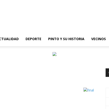
epinto
CTUALIDAD
DEPORTE
PINTO Y SU HISTORIA
VECINOS