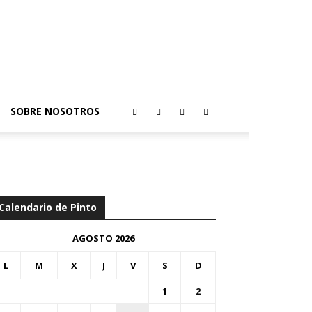
SOBRE NOSOTROS
Calendario de Pinto
AGOSTO 2026
L
M
X
J
V
S
D
1
2