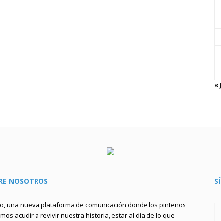
« 
RE NOSOTROS
S
to, una nueva plataforma de comunicación donde los pinteños
os acudir a revivir nuestra historia, estar al día de lo que