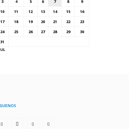
3
4
5
6
7
8
9
10
11
12
13
14
15
16
17
18
19
20
21
22
23
24
25
26
27
28
29
30
31
JUL
ÍGUENOS