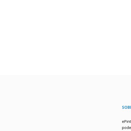
SOB
ePin
podem