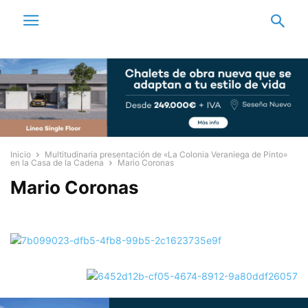
Inicio
Multitudinaria presentación de «La Colonia Veraniega de Pinto»
en la Casa de la Cadena
Mario Coronas
Mario Coronas