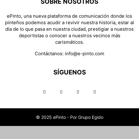
SOBRE NOSOTROS
ePinto, una nueva plataforma de comunicación donde los
pinteños podemos acudir a revivir nuestra historia, estar al
día de lo que pasa en nuestra ciudad, prestigiar a nuestros
deportistas o conocer a nuestros vecinos más
carismáticos.
Contáctanos:
info@e-pinto.com
SÍGUENOS
© 2025 ePinto - Por Grupo Egido