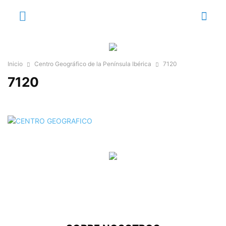
Inicio
Centro Geográfico de la Península Ibérica
7120
7120