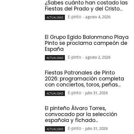
¿Sabes cuánto han costado las
Fiestas del Prado y del Cristo...
E-pinto
-
agosto 4, 2026
ACTUALIDAD
El Grupo Egido Balonmano Playa
Pinto se proclama campeón de
España
E-pinto
-
agosto 2, 2026
ACTUALIDAD
Fiestas Patronales de Pinto
2026: programación completa
con conciertos, toros, peñas...
E-pinto
-
julio 31, 2026
ACTUALIDAD
El pinteño Álvaro Torres,
convocado por la selección
española y fichado...
E-pinto
-
julio 31, 2026
ACTUALIDAD