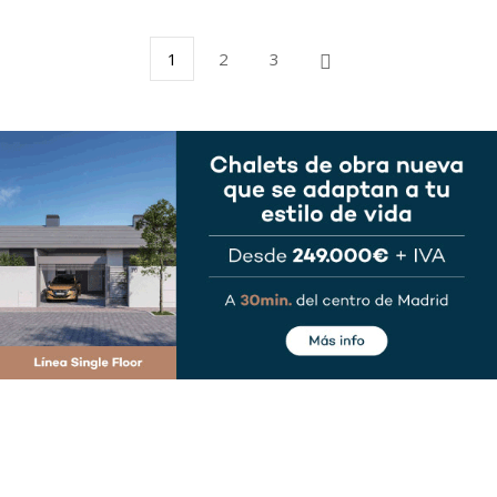
1
2
3