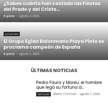
¿Sabes cuánto han costado las Fiestas
del Prado y del Cristo...
E-pinto
-
agosto 4, 2026
ACTUALIDAD
El Grupo Egido Balonmano Playa Pinto se
proclama campeón de España
E-pinto
-
agosto 2, 2026
ÚLTIMAS NOTICIAS
Pedro Faura y Moreu: el hombre
que legó su fortuna a...
Mario Coronas
-
agosto 7, 2026
DESTACADO