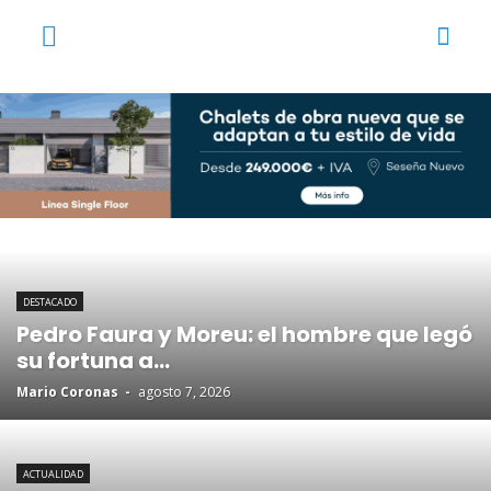
DESTACADO
Pedro Faura y Moreu: el hombre que legó
su fortuna a...
Mario Coronas
-
agosto 7, 2026
ACTUALIDAD