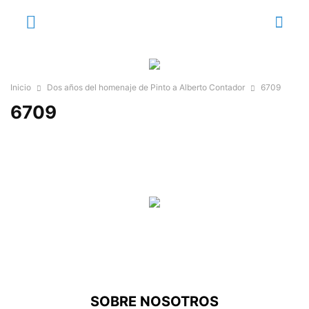
Inicio
Dos años del homenaje de Pinto a Alberto Contador
6709
6709
SOBRE NOSOTROS