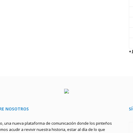
« 
RE NOSOTROS
S
to, una nueva plataforma de comunicación donde los pinteños
os acudir a revivir nuestra historia, estar al día de lo que