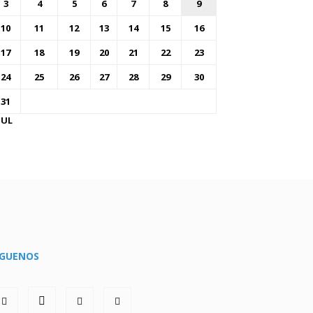
3
4
5
6
7
8
9
10
11
12
13
14
15
16
17
18
19
20
21
22
23
24
25
26
27
28
29
30
31
JUL
ÍGUENOS