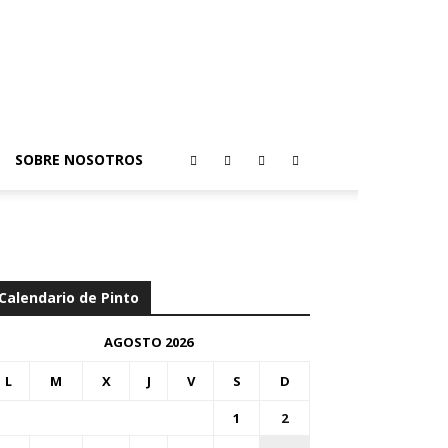
SOBRE NOSOTROS
Calendario de Pinto
AGOSTO 2026
L
M
X
J
V
S
D
1
2