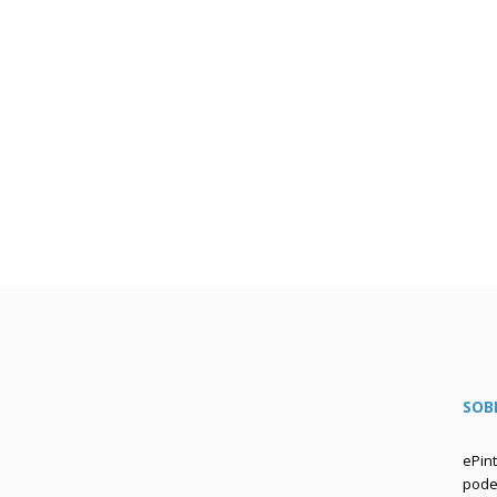
SOB
ePin
podem