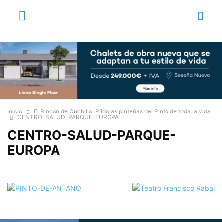
Inicio
El Rincón de Cuchillo: Píldoras pinteñas del Pinto de toda la vida
CENTRO-SALUD-PARQUE-EUROPA
CENTRO-SALUD-PARQUE-
EUROPA