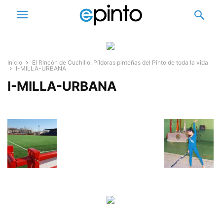
Inicio
El Rincón de Cuchillo: Píldoras pinteñas del Pinto de toda la vida
I-MILLA-URBANA
I-MILLA-URBANA