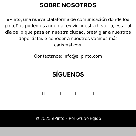
SOBRE NOSOTROS
ePinto, una nueva plataforma de comunicación donde los
pinteños podemos acudir a revivir nuestra historia, estar al
día de lo que pasa en nuestra ciudad, prestigiar a nuestros
deportistas o conocer a nuestros vecinos más
carismáticos.
Contáctanos:
info@e-pinto.com
SÍGUENOS
© 2025 ePinto - Por Grupo Egido