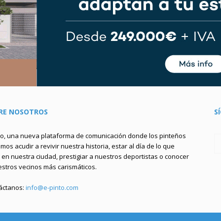
RE NOSOTROS
S
to, una nueva plataforma de comunicación donde los pinteños
os acudir a revivir nuestra historia, estar al día de lo que
en nuestra ciudad, prestigiar a nuestros deportistas o conocer
estros vecinos más carismáticos.
áctanos:
info@e-pinto.com