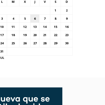
L
M
X
J
V
S
D
1
2
3
4
5
6
7
8
9
10
11
12
13
14
15
16
17
18
19
20
21
22
23
24
25
26
27
28
29
30
31
JUL