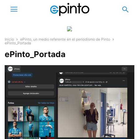
Inicio
ePinto, un medio referente en el periodismo de Pinto
ePinto_Portada
ePinto_Portada