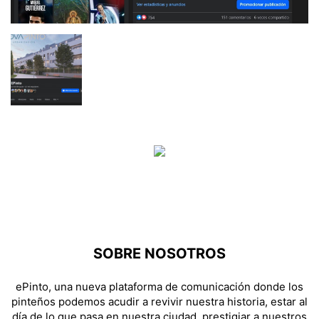
SOBRE NOSOTROS
ePinto, una nueva plataforma de comunicación donde los
pinteños podemos acudir a revivir nuestra historia, estar al
día de lo que pasa en nuestra ciudad, prestigiar a nuestros