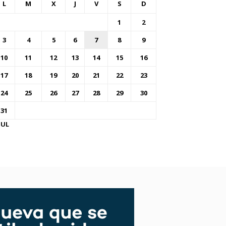
L
M
X
J
V
S
D
1
2
3
4
5
6
7
8
9
10
11
12
13
14
15
16
17
18
19
20
21
22
23
24
25
26
27
28
29
30
31
JUL