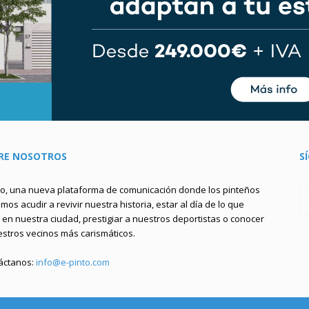
RE NOSOTROS
S
to, una nueva plataforma de comunicación donde los pinteños
os acudir a revivir nuestra historia, estar al día de lo que
en nuestra ciudad, prestigiar a nuestros deportistas o conocer
estros vecinos más carismáticos.
áctanos:
info@e-pinto.com