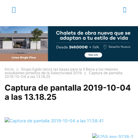
Inicio
Grupo Egido lanza las bases para la II Beca a los mejores
estudiantes pinteños de la Selectividad 2019
Captura de pantalla
2019-10-04 a las 13.18.25
Captura de pantalla 2019-10-04
a las 13.18.25