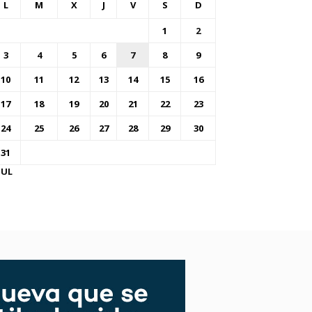
L
M
X
J
V
S
D
1
2
3
4
5
6
7
8
9
10
11
12
13
14
15
16
17
18
19
20
21
22
23
24
25
26
27
28
29
30
31
JUL