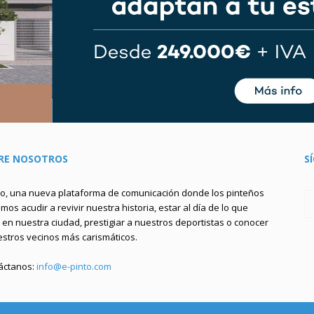
RE NOSOTROS
S
to, una nueva plataforma de comunicación donde los pinteños
os acudir a revivir nuestra historia, estar al día de lo que
en nuestra ciudad, prestigiar a nuestros deportistas o conocer
estros vecinos más carismáticos.
áctanos:
info@e-pinto.com