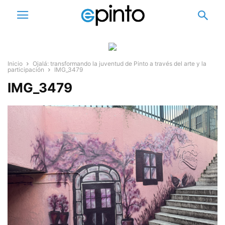
Inicio
Ojalá: transformando la juventud de Pinto a través del arte y la
participación
IMG_3479
IMG_3479