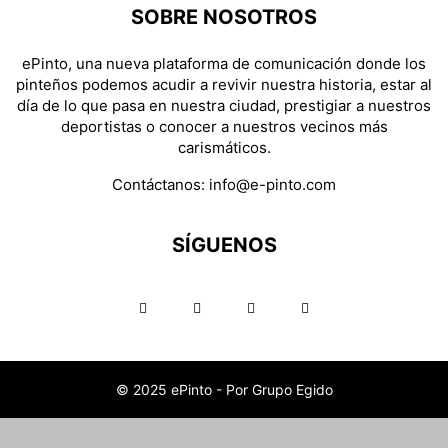
SOBRE NOSOTROS
ePinto, una nueva plataforma de comunicación donde los
pinteños podemos acudir a revivir nuestra historia, estar al
día de lo que pasa en nuestra ciudad, prestigiar a nuestros
deportistas o conocer a nuestros vecinos más
carismáticos.
Contáctanos:
info@e-pinto.com
SÍGUENOS
© 2025 ePinto - Por Grupo Egido