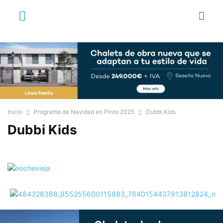
Inicio
Programa de Navidad en Pinto 2025
Dubbi Kids
Dubbi Kids