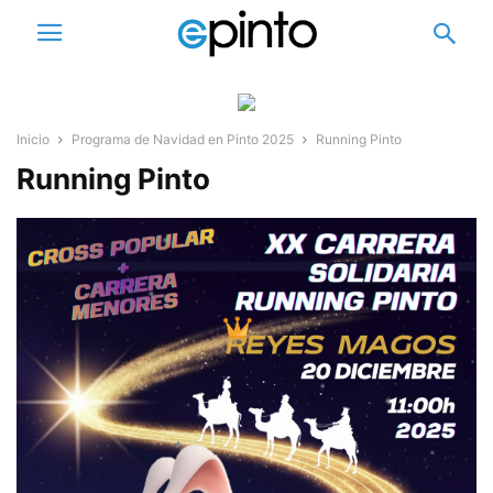
Inicio
Programa de Navidad en Pinto 2025
Running Pinto
Running Pinto