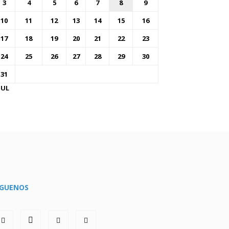
3
4
5
6
7
8
9
10
11
12
13
14
15
16
17
18
19
20
21
22
23
24
25
26
27
28
29
30
31
JUL
ÍGUENOS