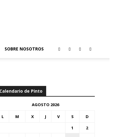
SOBRE NOSOTROS
Calendario de Pinto
AGOSTO 2026
L
M
X
J
V
S
D
1
2