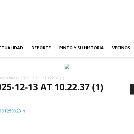
epinto
CTUALIDAD
DEPORTE
PINTO Y SU HISTORIA
VECINOS
App Image 2025-12-13 at 10.22.37 (1)
-12-13 AT 10.22.37 (1)