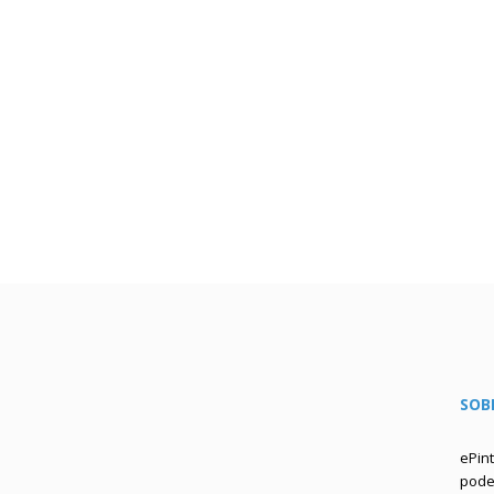
SOB
ePin
podem