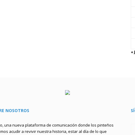
« 
RE NOSOTROS
S
to, una nueva plataforma de comunicación donde los pinteños
os acudir a revivir nuestra historia, estar al día de lo que