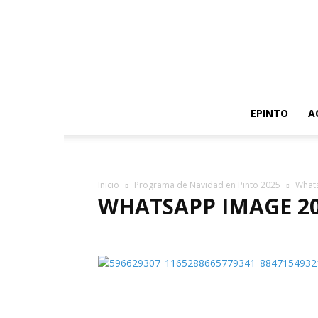
EPINTO
A
Inicio
Programa de Navidad en Pinto 2025
Whats
WHATSAPP IMAGE 2025