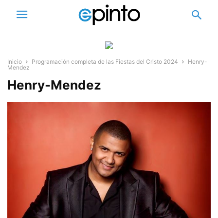
Inicio
Programación completa de las Fiestas del Cristo 2024
Henry-
Mendez
Henry-Mendez