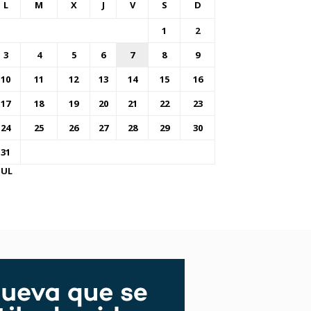
L
M
X
J
V
S
D
1
2
3
4
5
6
7
8
9
10
11
12
13
14
15
16
17
18
19
20
21
22
23
24
25
26
27
28
29
30
31
JUL