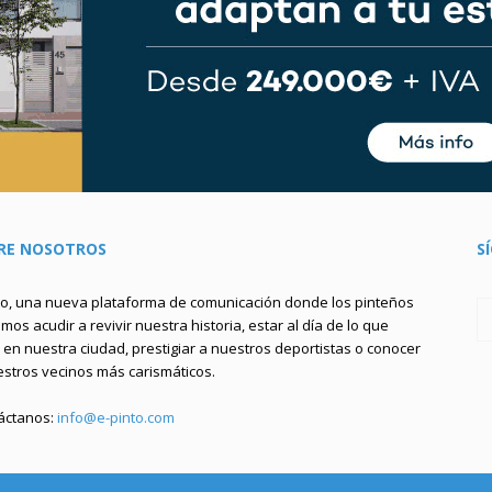
RE NOSOTROS
S
to, una nueva plataforma de comunicación donde los pinteños
os acudir a revivir nuestra historia, estar al día de lo que
en nuestra ciudad, prestigiar a nuestros deportistas o conocer
estros vecinos más carismáticos.
áctanos:
info@e-pinto.com