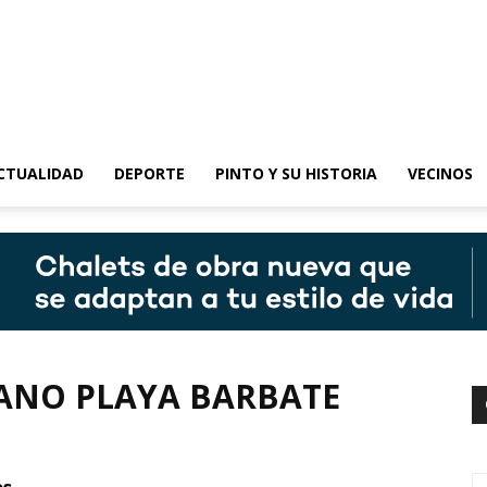
epinto
CTUALIDAD
DEPORTE
PINTO Y SU HISTORIA
VECINOS
ANO PLAYA BARBATE