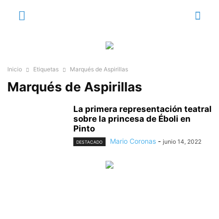
Inicio
Etiquetas
Marqués de Aspirillas
Marqués de Aspirillas
La primera representación teatral
sobre la princesa de Éboli en
Pinto
Mario Coronas
-
junio 14, 2022
DESTACADO