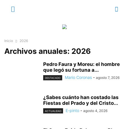
Inicio
2026
Archivos anuales: 2026
Pedro Faura y Moreu: el hombre
que legó su fortuna a...
Mario Coronas
-
agosto 7, 2026
DESTACADO
¿Sabes cuánto han costado las
Fiestas del Prado y del Cristo...
E-pinto
-
agosto 4, 2026
ACTUALIDAD