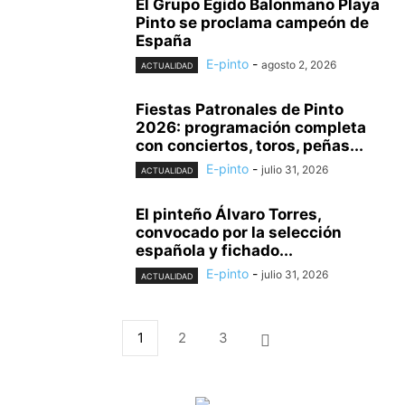
El Grupo Egido Balonmano Playa
Pinto se proclama campeón de
España
E-pinto
-
agosto 2, 2026
ACTUALIDAD
Fiestas Patronales de Pinto
2026: programación completa
con conciertos, toros, peñas...
E-pinto
-
julio 31, 2026
ACTUALIDAD
El pinteño Álvaro Torres,
convocado por la selección
española y fichado...
E-pinto
-
julio 31, 2026
ACTUALIDAD
1
2
3