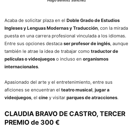
Hugo Benítez Sánchez
Acaba de solicitar plaza en el
Doble Grado de Estudios
Ingleses y Lenguas Modernas y Traducción
, con la mirada
puesta en una carrera profesional vinculada a los idiomas.
Entre sus opciones destaca
ser profesor de inglés
, aunque
también le atrae la idea de trabajar como
traductor de
películas o videojuegos
o incluso en
organismos
internacionales
.
Apasionado del arte y el entretenimiento, entre sus
aficiones se encuentran el
teatro musical
,
jugar a
videojuegos
, el
cine
y visitar
parques de atracciones
.
CLAUDIA BRAVO DE CASTRO, TERCER
PREMIO de 300 €