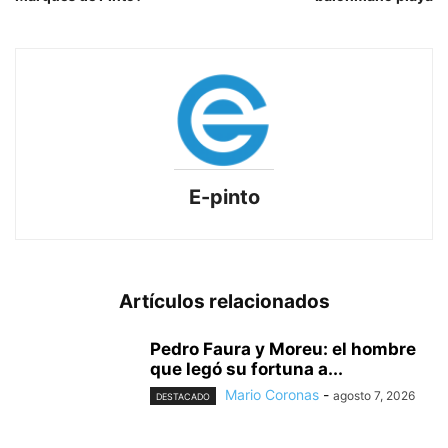
E-pinto
Artículos relacionados
Pedro Faura y Moreu: el hombre
que legó su fortuna a...
Mario Coronas
-
agosto 7, 2026
DESTACADO