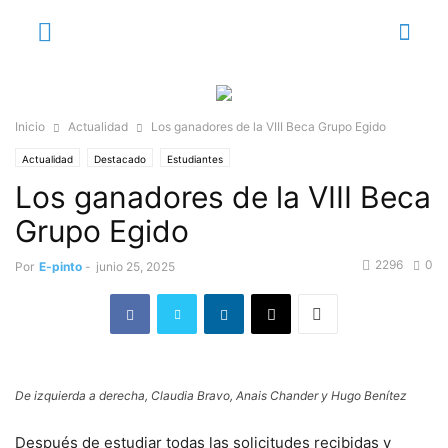
Inicio
Actualidad
Los ganadores de la VIII Beca Grupo Egido
Actualidad
Destacado
Estudiantes
Los ganadores de la VIII Beca
Grupo Egido
2296
0
Por
E-pinto
-
junio 25, 2025
De izquierda a derecha, Claudia Bravo, Anais Chander y Hugo Benítez
Después de estudiar todas las solicitudes recibidas y