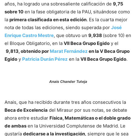
años, ha logrado una sobresaliente calificación de
9,75
sobre 10
en la fase obligatoria de la PAU, situándose como
la
primera clasificada en esta edición
. Es la cuarta mejor
nota de todas las ediciones, siendo superada por
José
Enrique Castro Mestre
, que obtuvo un
9,938
(sobre 10) en
el Bloque Obligatorio, en la
VII Beca Grupo Egido
y el
9,813, obtenido por
Marat Fernández
en la V Beca Grupo
Egido
y
Patricia Durán Pérez
en la
VII Beca Grupo Egido
.
Anais Chander Tuteja
Anais, que ha recibido durante tres años consecutivos la
Beca de Excelencia
del Mirasur por sus notas, se debate
ahora entre estudiar
Física, Matemáticas o el doble grado
de ambas
en la Universidad Complutense de Madrid. Le
gustaría
dedicarse a la investigación
, siempre que le sea