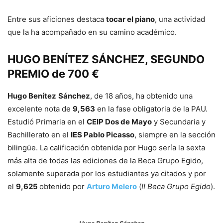
Entre sus aficiones destaca
tocar el piano
, una actividad
que la ha acompañado en su camino académico.
HUGO BENÍTEZ SÁNCHEZ, SEGUNDO
PREMIO de 700 €
Hugo Benítez
Sánchez
, de 18 años, ha obtenido una
excelente nota de
9,563
en la fase obligatoria de la PAU.
Estudió Primaria en el
CEIP Dos de Mayo
y Secundaria y
Bachillerato en el
IES Pablo Picasso
, siempre en la sección
bilingüe. La calificación obtenida por Hugo sería la sexta
más alta de todas las ediciones de la Beca Grupo Egido,
solamente superada por los estudiantes ya citados y por
el
9,625
obtenido por
Arturo Melero
(
II Beca Grupo Egido
).