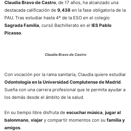
Claudia Bravo de Castro
, de 17 años, ha alcanzado una
destacada calificación de
9,438
en la fase obligatoria de la
PAU. Tras estudiar hasta 4º de la ESO en el colegio
Sagrada Familia
, cursó Bachillerato en el
IES Pablo
Picasso
.
Claudia Bravo de Castro
Con vocación por la rama sanitaria, Claudia quiere estudiar
Odontología en la Universidad Complutense de Madrid
.
Sueña con una carrera profesional que le permita ayudar a
los demás desde el ámbito de la salud.
En su tiempo libre disfruta de
escuchar música
,
jugar al
balonmano
,
viajar
y compartir momentos con su
familia y
amigos
.