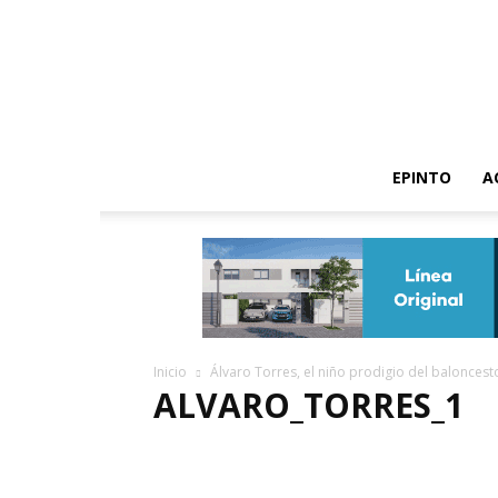
EPINTO
A
Inicio
Álvaro Torres, el niño prodigio del balonces
ALVARO_TORRES_1