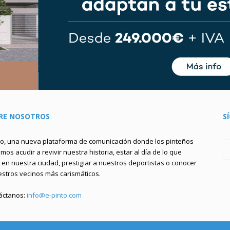
RE NOSOTROS
S
to, una nueva plataforma de comunicación donde los pinteños
os acudir a revivir nuestra historia, estar al día de lo que
en nuestra ciudad, prestigiar a nuestros deportistas o conocer
estros vecinos más carismáticos.
áctanos:
info@e-pinto.com