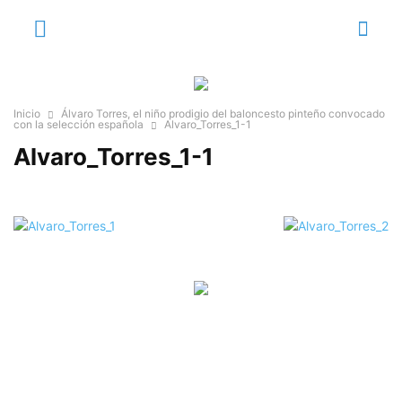
Inicio
Álvaro Torres, el niño prodigio del baloncesto pinteño convocado
con la selección española
Alvaro_Torres_1-1
Alvaro_Torres_1-1