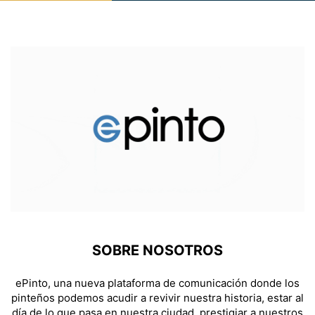
SOBRE NOSOTROS
ePinto, una nueva plataforma de comunicación donde los
pinteños podemos acudir a revivir nuestra historia, estar al
día de lo que pasa en nuestra ciudad, prestigiar a nuestros