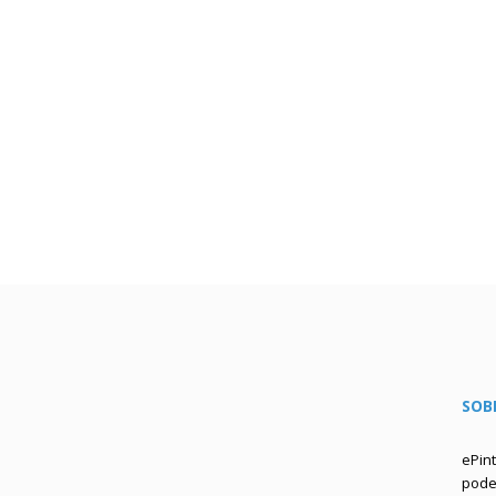
SOB
ePin
podem