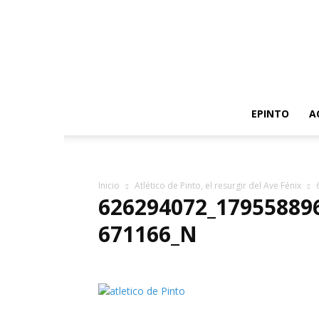
EPINTO
A
Inicio
Atlético de Pinto, el resurgir del Ave Fénix
626294072_17955889
671166_N