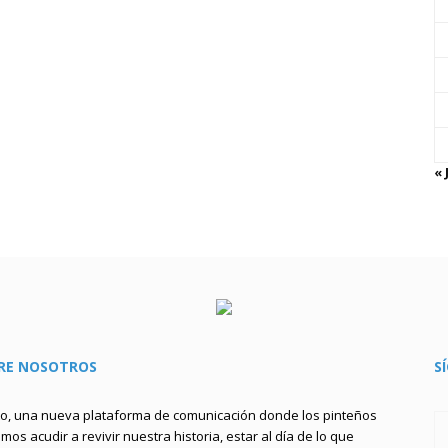
« 
RE NOSOTROS
S
to, una nueva plataforma de comunicación donde los pinteños
os acudir a revivir nuestra historia, estar al día de lo que