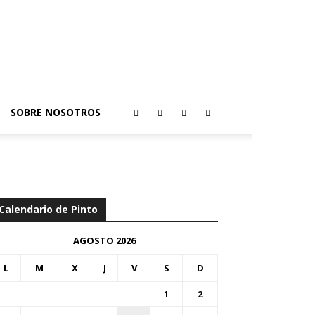
SOBRE NOSOTROS
Calendario de Pinto
AGOSTO 2026
L
M
X
J
V
S
D
1
2