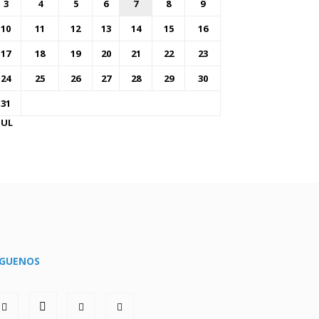
3
4
5
6
7
8
9
10
11
12
13
14
15
16
17
18
19
20
21
22
23
24
25
26
27
28
29
30
31
JUL
ÍGUENOS