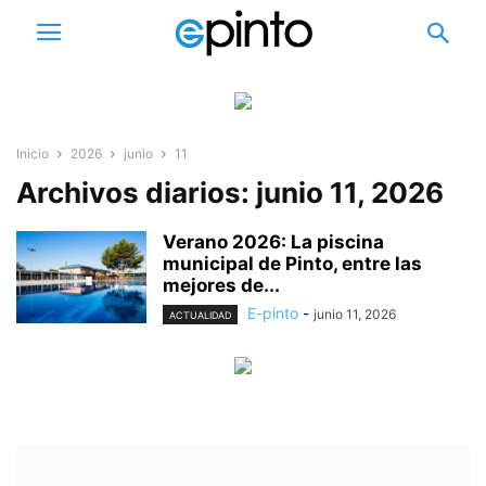
Inicio
2026
junio
11
Archivos diarios: junio 11, 2026
Verano 2026: La piscina
municipal de Pinto, entre las
mejores de...
E-pinto
-
junio 11, 2026
ACTUALIDAD