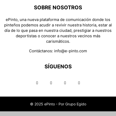
SOBRE NOSOTROS
ePinto, una nueva plataforma de comunicación donde los
pinteños podemos acudir a revivir nuestra historia, estar al
día de lo que pasa en nuestra ciudad, prestigiar a nuestros
deportistas o conocer a nuestros vecinos más
carismáticos.
Contáctanos:
info@e-pinto.com
SÍGUENOS
© 2025 ePinto - Por Grupo Egido