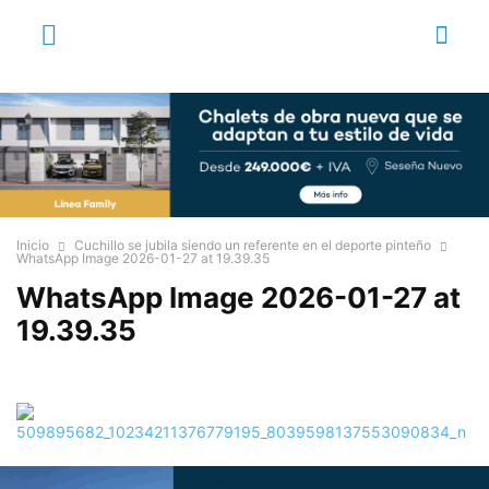
Inicio
Cuchillo se jubila siendo un referente en el deporte pinteño
WhatsApp Image 2026-01-27 at 19.39.35
WhatsApp Image 2026-01-27 at
19.39.35