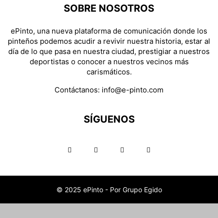
SOBRE NOSOTROS
ePinto, una nueva plataforma de comunicación donde los
pinteños podemos acudir a revivir nuestra historia, estar al
día de lo que pasa en nuestra ciudad, prestigiar a nuestros
deportistas o conocer a nuestros vecinos más
carismáticos.
Contáctanos:
info@e-pinto.com
SÍGUENOS
© 2025 ePinto - Por Grupo Egido