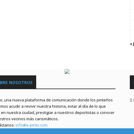
« 
BRE NOSOTROS
to, una nueva plataforma de comunicación donde los pinteños
os acudir a revivir nuestra historia, estar al día de lo que
en nuestra ciudad, prestigiar a nuestros deportistas o conocer
estros vecinos más carismáticos.
áctanos:
info@e-pinto.com