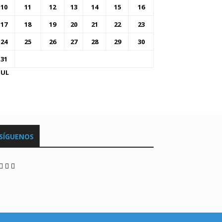
10
11
12
13
14
15
16
17
18
19
20
21
22
23
24
25
26
27
28
29
30
31
JUL
SÍGUENOS