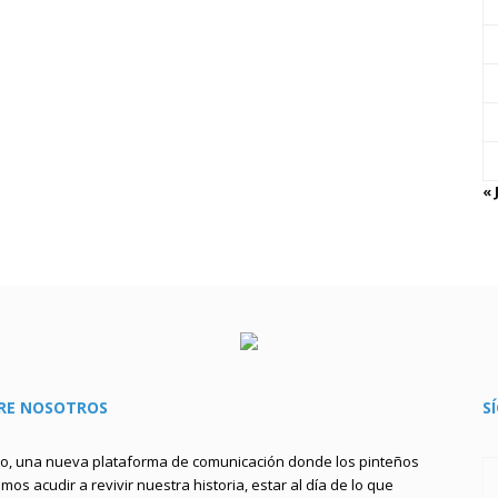
« 
RE NOSOTROS
S
to, una nueva plataforma de comunicación donde los pinteños
os acudir a revivir nuestra historia, estar al día de lo que