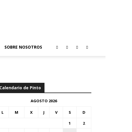
SOBRE NOSOTROS
Calendario de Pinto
AGOSTO 2026
L
M
X
J
V
S
D
1
2