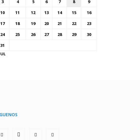
3
4
5
6
7
8
9
10
11
12
13
14
15
16
17
18
19
20
21
22
23
24
25
26
27
28
29
30
31
JUL
ÍGUENOS