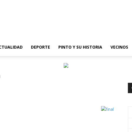
epinto
CTUALIDAD
DEPORTE
PINTO Y SU HISTORIA
VECINOS
l