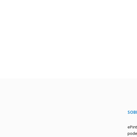
SOB
ePin
podem