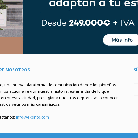
RE NOSOTROS
S
to, una nueva plataforma de comunicación donde los pinteños
os acudir a revivir nuestra historia, estar al día de lo que
en nuestra ciudad, prestigiar a nuestros deportistas o conocer
estros vecinos más carismáticos.
áctanos:
info@e-pinto.com