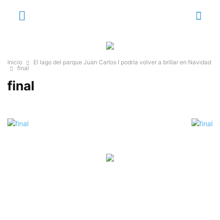
Inicio
El lago del parque Juan Carlos I podría volver a brillar en Navidad
final
final