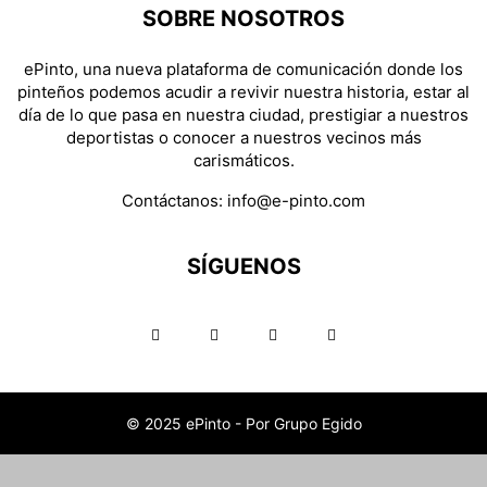
SOBRE NOSOTROS
ePinto, una nueva plataforma de comunicación donde los
pinteños podemos acudir a revivir nuestra historia, estar al
día de lo que pasa en nuestra ciudad, prestigiar a nuestros
deportistas o conocer a nuestros vecinos más
carismáticos.
Contáctanos:
info@e-pinto.com
SÍGUENOS
© 2025 ePinto - Por Grupo Egido