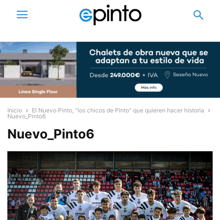
Inicio
El Nuevo Pinto, “los chicos de Pinto” que quieren hacer historia
Nuevo_Pinto6
Nuevo_Pinto6