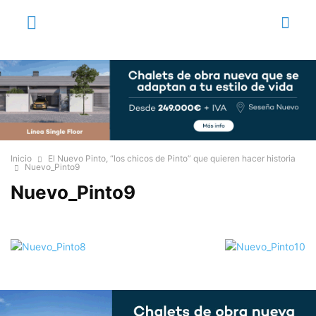
Inicio
El Nuevo Pinto, “los chicos de Pinto” que quieren hacer historia
Nuevo_Pinto9
Nuevo_Pinto9