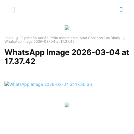
Inicio
El pinteño Adrián Peña tocará en el Mad Cool con Los Blody
WhatsApp Image 2026-03-04 at 17.37.42
WhatsApp Image 2026-03-04 at
17.37.42