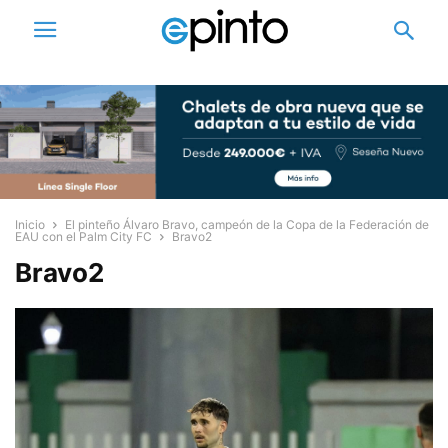
Inicio
El pinteño Álvaro Bravo, campeón de la Copa de la Federación de
EAU con el Palm City FC
Bravo2
Bravo2