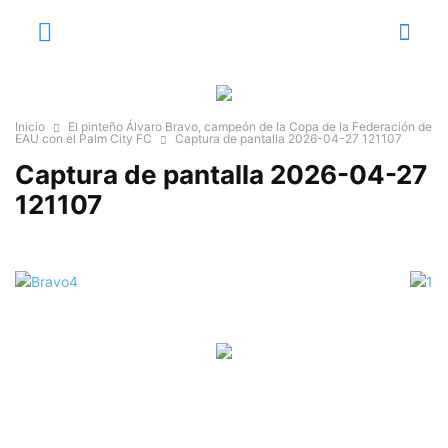
Inicio
El pinteño Álvaro Bravo, campeón de la Copa de la Federación de
EAU con el Palm City FC
Captura de pantalla 2026-04-27 121107
Captura de pantalla 2026-04-27
121107