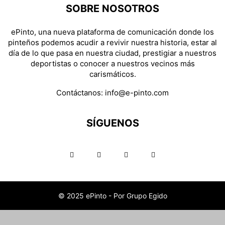
SOBRE NOSOTROS
ePinto, una nueva plataforma de comunicación donde los
pinteños podemos acudir a revivir nuestra historia, estar al
día de lo que pasa en nuestra ciudad, prestigiar a nuestros
deportistas o conocer a nuestros vecinos más
carismáticos.
Contáctanos:
info@e-pinto.com
SÍGUENOS
© 2025 ePinto - Por Grupo Egido