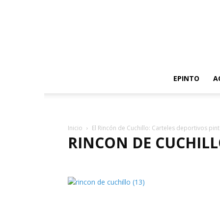
EPINTO
A
Inicio
El Rincón de Cuchillo: Carteles deportivos pi
RINCON DE CUCHILLO