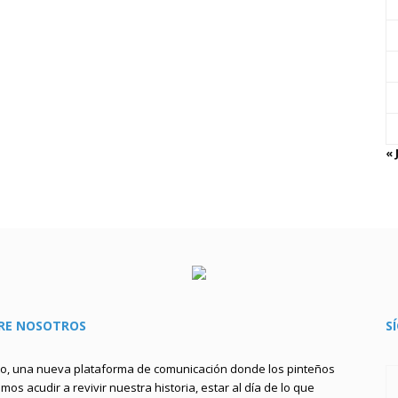
« 
RE NOSOTROS
S
to, una nueva plataforma de comunicación donde los pinteños
os acudir a revivir nuestra historia, estar al día de lo que