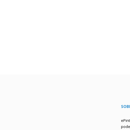
SOB
ePin
podem