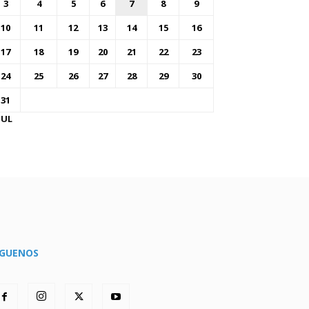
3
4
5
6
7
8
9
10
11
12
13
14
15
16
17
18
19
20
21
22
23
24
25
26
27
28
29
30
31
JUL
ÍGUENOS